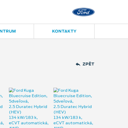
Opava
Janská 28
ENTRUM
KONTAKTY
ZPĚT