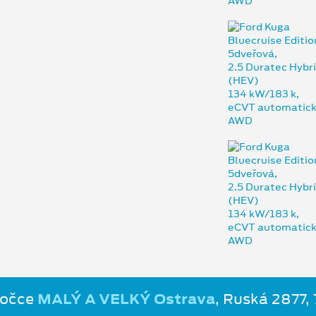
bočce
MALÝ A VELKÝ Ostrava
, Ruská 2877,