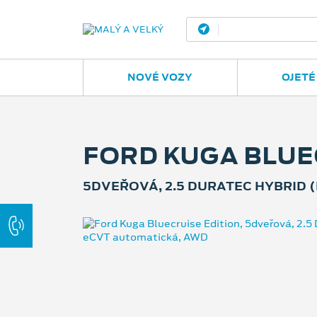
Ostrava - Vítkovic
NOVÉ VOZY
OJETÉ
FORD KUGA BLUE
5DVEŘOVÁ, 2.5 DURATEC HYBRID (