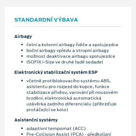
STANDARDNÍ VÝBAVA
Airbagy
čelní a kolenní airbagy řidiče a spolujezdce
boční airbagy vpředu a stropní airbagy
možnost deaktivace airbagu spolujezdce
ISOFIX i-Size ve druhé řadě sedadel
Elektronický stabilizační systém ESP
včetně protiblokovacího systému ABS,
asistentu pro rozjezd do kopce, funkce
stabilizace přívěsu, varování při nouzovém
brzdění, elektronická automatická
uzávěrka zadního diferenciálu (přibrzďuje
protáčející se kolo)
Asistenční systémy
adaptivní tempomat (ACC)
Pre-Collision Assist (PCA) - předkolizní