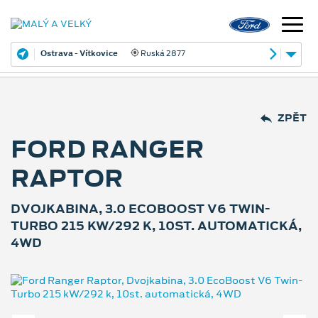
Ostrava - Vítkovice
Ruská 2877
ZPĚT
FORD RANGER
RAPTOR
DVOJKABINA, 3.0 ECOBOOST V6 TWIN-
TURBO 215 KW/292 K, 10ST. AUTOMATICKÁ,
4WD