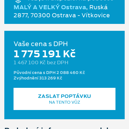
MALÝ A VELKÝ Ostrava
, Ruská
2877, 70300 Ostrava - Vítkovice
Vaše cena s DPH
1 775 191 Kč
1 467 100 Kč bez DPH
Původní cena s DPH 2 088 460 Kč
Zvýhodnění 313 269 Kč
ZASLAT POPTÁVKU
NA TENTO VŮZ