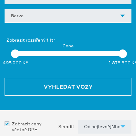
Barva
Zobrazit rozšířený filtr
Cena
495 900 Kč
1 878 800 K
VYHLEDAT VOZY
Zobrazit ceny
Seřadit
včetně DPH