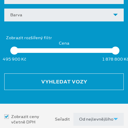
Barva
Zobrazit rozšířený filtr
Cena
495 900 Kč
1 878 800 K
VYHLEDAT VOZY
Zobrazit ceny
Seřadit
včetně DPH