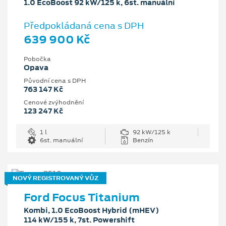
1.0 EcoBoost 92 kW/125 k, 6st. manuální
Předpokládaná cena s DPH
639 900 Kč
Pobočka
Opava
Původní cena s DPH
763 147 Kč
Cenové zvýhodnění
123 247 Kč
1 l
92 kW/125 k
6st. manuální
Benzín
NOVÝ REGISTROVANÝ VŮZ
Ford Focus Titanium
Kombi, 1.0 EcoBoost Hybrid (mHEV)
114 kW/155 k, 7st. Powershift