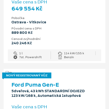
Vaše cena s DPH
649 554 Kč
Pobočka
Ostrava - Vítkovice
Původní cena s DPH
889 800 Kč
Cenové zvýhodnění
240 246 Kč
1 l
114 kW/155 k
7st. Powershift
Benzín
NOVÝ REGISTROVANÝ VŮZ
Ford Puma Gen-E
5dveřová, 43 kWh STANDARDNÍ DOJEZD
123 kW/168 k, Automatická 1stupňová
Vaše cena s DPH