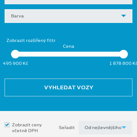
Barva
Zobrazit rozšířený filtr
Cena
495 900 Kč
1 878 800 K
VYHLEDAT VOZY
Zobrazit ceny
Seřadit
včetně DPH