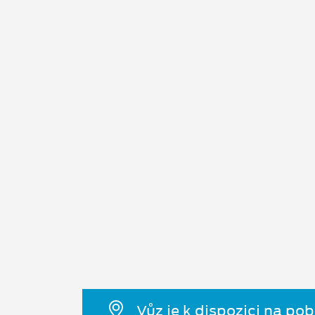
Vůz je k dispozici na po