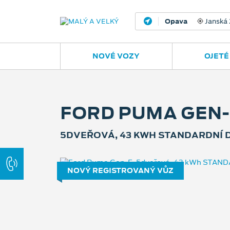
Ostrava - Vítkovic
NOVÉ VOZY
OJETÉ
FORD PUMA GEN-
5DVEŘOVÁ, 43 KWH STANDARDNÍ 
NOVÝ REGISTROVANÝ VŮZ