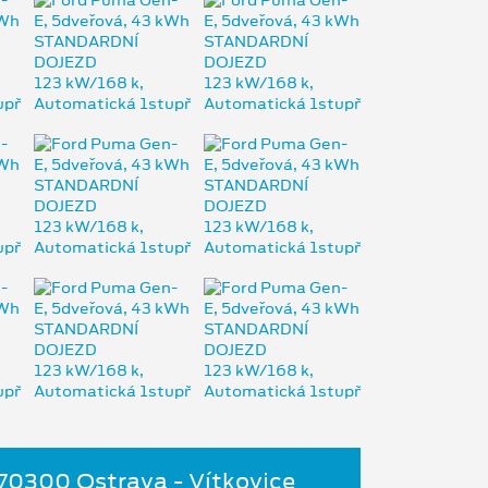
 70300 Ostrava - Vítkovice