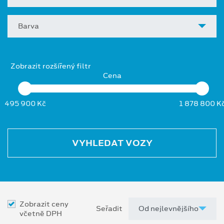
Barva
Zobrazit rozšířený filtr
Cena
495 900 Kč
1 878 800 K
VYHLEDAT VOZY
Zobrazit ceny
Seřadit
včetně DPH