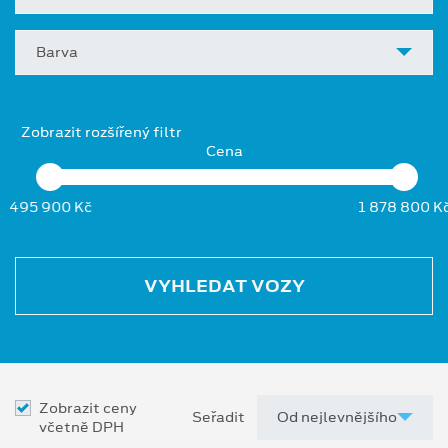
Barva
Zobrazit rozšířený filtr
Cena
495 900 Kč
1 878 800 K
VYHLEDAT VOZY
Zobrazit ceny
Seřadit
včetně DPH