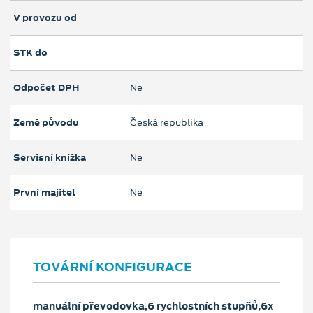
V provozu od
STK do
Odpočet DPH
Ne
Země původu
Česká republika
Servisní knížka
Ne
První majitel
Ne
TOVÁRNÍ KONFIGURACE
manuální převodovka,6 rychlostních stupňů,6x