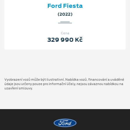
Ford Fiesta
(2022)
Cena
329 990 Kč
Vyobrazení vozů může být ilustrativní. Nabídka vozů, financování a uváděné
údaje jsou určeny pouze pro informační účely, nejsou závaznou nabídkou na
uzavření smlouvy.