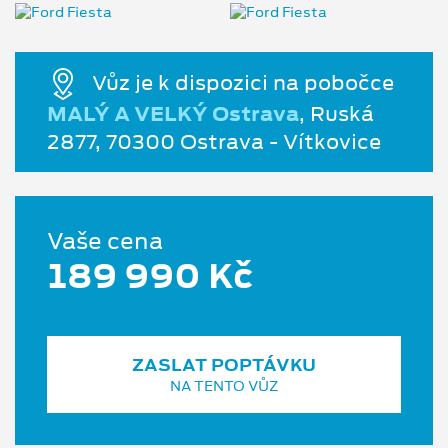
Vůz je k dispozici na pobočce
MALÝ A VELKÝ Ostrava
, Ruská
2877, 70300 Ostrava - Vítkovice
Vaše cena
189 990 Kč
ZASLAT POPTÁVKU
NA TENTO VŮZ