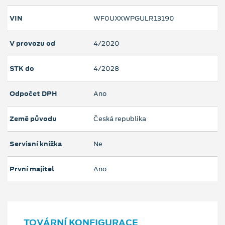
VIN
WF0UXXWPGULR13190
V provozu od
4/2020
STK do
4/2028
Odpočet DPH
Ano
Země původu
Česká republika
Servisní knížka
Ne
První majitel
Ano
TOVÁRNÍ KONFIGURACE