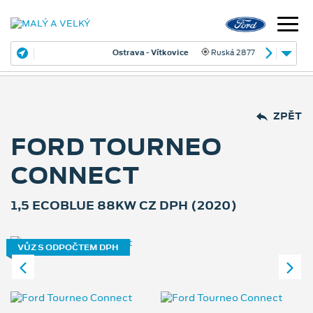
Ostrava - Vítkovice
Ruská 2877
ZPĚT
FORD TOURNEO
CONNECT
1,5 ECOBLUE 88KW CZ DPH (2020)
VŮZ S ODPOČTEM DPH