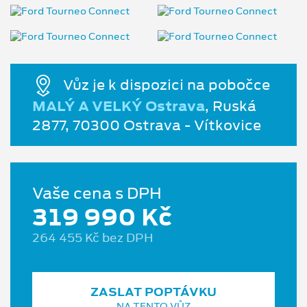
Vůz je k dispozici na pobočce
MALÝ A VELKÝ Ostrava
, Ruská
2877, 70300 Ostrava - Vítkovice
Vaše cena s DPH
319 990 Kč
264 455 Kč bez DPH
ZASLAT POPTÁVKU
NA TENTO VŮZ