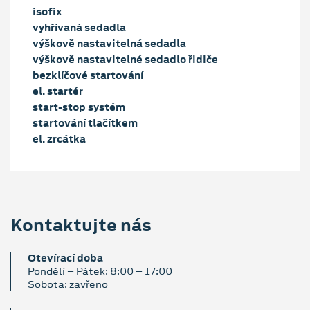
isofix
vyhřívaná sedadla
výškově nastavitelná sedadla
výškově nastavitelné sedadlo řidiče
bezklíčové startování
el. startér
start-stop systém
startování tlačítkem
el. zrcátka
Kontaktujte nás
Otevírací doba
Pondělí – Pátek: 8:00 – 17:00
Sobota: zavřeno