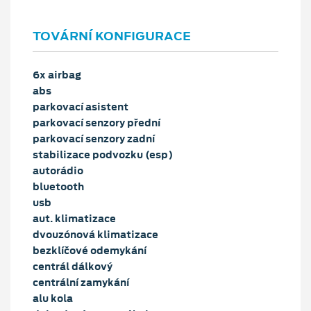
TOVÁRNÍ KONFIGURACE
6x airbag
abs
parkovací asistent
parkovací senzory přední
parkovací senzory zadní
stabilizace podvozku (esp)
autorádio
bluetooth
usb
aut. klimatizace
dvouzónová klimatizace
bezklíčové odemykání
centrál dálkový
centrální zamykání
alu kola