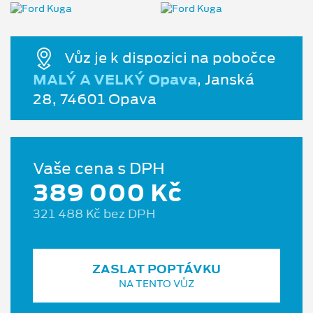
Vůz je k dispozici na pobočce
MALÝ A VELKÝ Opava
, Janská
28, 74601 Opava
Vaše cena s DPH
389 000 Kč
321 488 Kč bez DPH
ZASLAT POPTÁVKU
NA TENTO VŮZ