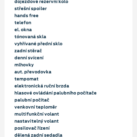
dojezdové rezervní kolo
střešní spoiler
hands free
telefon
el. okna
tónovaná skla
vyhřívané přední sklo
zadní stěrač
denní svícení
mlhovky
aut. převodovka
tempomat
elektronická ruční brzda
hlasové ovládání palubního počítače
palubní počítač
venkovní teploměr
multifunkční volant
nastavitelný volant
posilovač řízení
dělená zadní sedadla