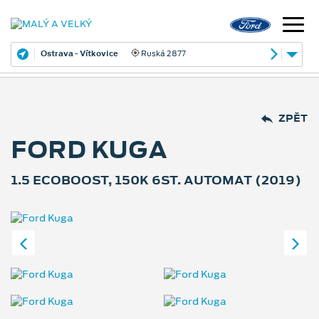
Ostrava - Vítkovice
Ruská 2877
ZPĚT
FORD KUGA
1.5 ECOBOOST, 150K 6ST. AUTOMAT (2019)