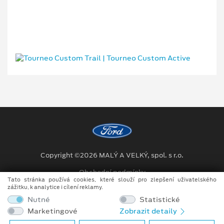
Copyright ©2026 MALÝ A VELKÝ, spol. s r.o.
Obchodní podmínky
Tato stránka používá cookies, které slouží pro zlepšení uživatelského
zážitku, k analytice i cílení reklamy.
Ochrana osobních údajů
Nutné
Statistické
Prohlášení o zpracování údajů konečných zákazníků
Marketingové
Zobrazit detaily