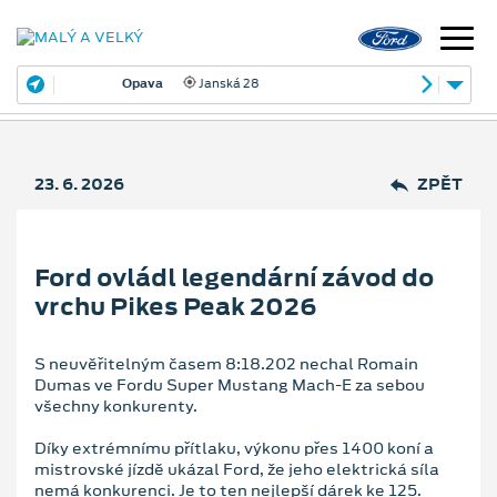
Opava
Janská 28
23. 6. 2026
ZPĚT
Ford ovládl legendární závod do
vrchu Pikes Peak 2026
S neuvěřitelným časem 8:18.202 nechal Romain
Dumas ve Fordu Super Mustang Mach-E za sebou
všechny konkurenty.
Díky extrémnímu přítlaku, výkonu přes 1400 koní a
mistrovské jízdě ukázal Ford, že jeho elektrická síla
nemá konkurenci. Je to ten nejlepší dárek ke 125.