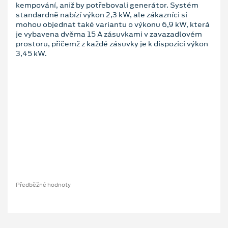
kempování, aniž by potřebovali generátor. Systém
standardně nabízí výkon 2,3 kW, ale zákazníci si
mohou objednat také variantu o výkonu 6,9 kW, která
je vybavena dvěma 15 A zásuvkami v zavazadlovém
prostoru, přičemž z každé zásuvky je k dispozici výkon
3,45 kW.
Předběžné hodnoty