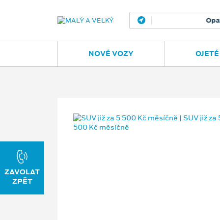
Opava
Janská
NOVÉ VOZY
OJETÉ